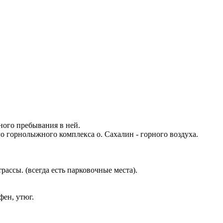
ного пребывания в ней.
о горнолыжного комплекса о. Сахалин - горного воздуха.
рассы. (всегда есть парковочные места).
фен, утюг.