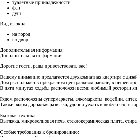
туалетные принадлежности
фен
душ
Вид из окна
на город
во двор
Дополнительная информация
Дополнительная информация
Дорогие гости, рады приветствовать вас!
Вашему вниманию предлагается двухкомнатная квартира с диза
Дом расположен в прекрасном центральном районе, в пешей дос
В пяти минутах ходьбы расположен всеми любимый ресторан яп
Рядом расположены супермаркеты, алкомаркеты, кофейни, аптек
Также рядом дорожная развязка, удобно уехать в любую часть гор
Бытовая техника.
Вытяжка, микроволновая печь, стеклокерамическая плита, стирал
Особые требования к бронированию: