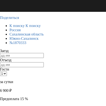
Поделиться
К поиску
К поиску
Россия
Сахалинская область
Южно-Сахалинск
№1870333
Заезд
Отъезд
Гости
за сутки
6 900
₽
Предоплата 15 %