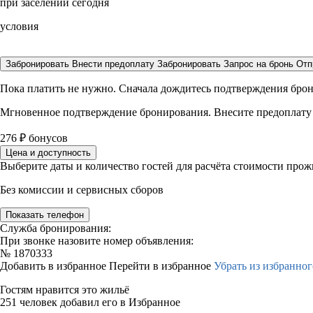
при заселении сегодня
условия
Забронировать
Внести предоплату
Забронировать
Запрос на бронь
Отп
Пока платить не нужно. Сначала дождитесь подтверждения бро
Мгновенное подтверждение бронирования. Внесите предоплату
276
₽
бонусов
Цена и доступность
Выберите даты и количество гостей для расчёта стоимости про
Без комиссии и сервисных сборов
Показать телефон
Служба бронирования:
При звонке назовите номер объявления:
№
1870333
Добавить в избранное
Перейти в избранное
Убрать из избранног
Гостям нравится это жильё
251 человек добавил его в Избранное