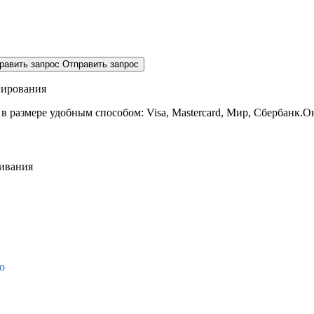
равить запрос
Отправить запрос
нирования
 в размере
удобным способом: Visa, Mastercard, Мир, Сбербанк.О
живания
о