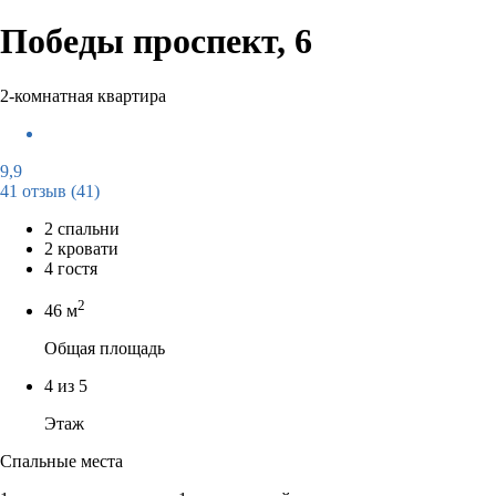
Победы проспект, 6
2-комнатная квартира
9,9
41 отзыв
(41)
2 спальни
2 кровати
4 гостя
2
46 м
Общая площадь
4 из 5
Этаж
Спальные места