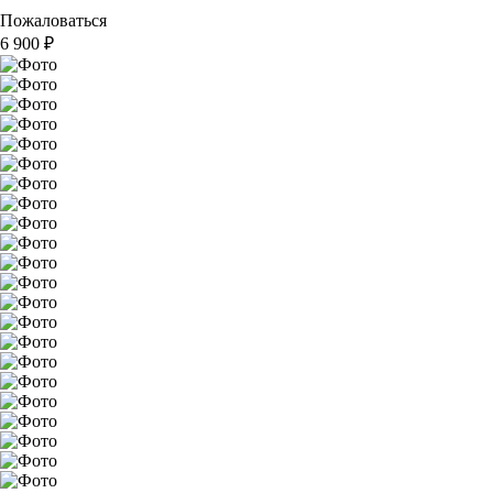
Пожаловаться
6 900
₽