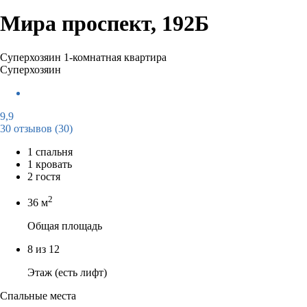
Мира проспект, 192Б
Суперхозяин
1-комнатная квартира
Суперхозяин
9,9
30 отзывов
(30)
1 спальня
1 кровать
2 гостя
2
36 м
Общая площадь
8 из 12
Этаж (есть лифт)
Спальные места