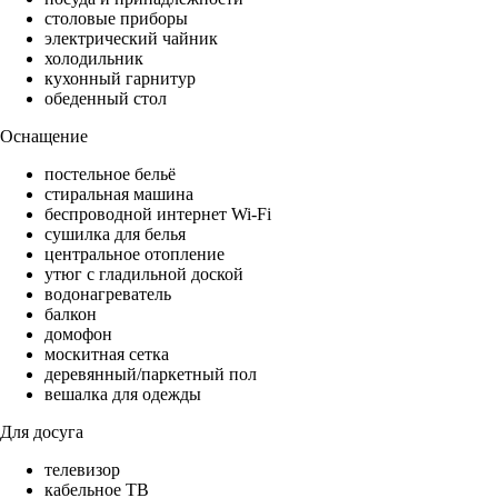
столовые приборы
электрический чайник
холодильник
кухонный гарнитур
обеденный стол
Оснащение
постельное бельё
стиральная машина
беспроводной интернет Wi-Fi
сушилка для белья
центральное отопление
утюг с гладильной доской
водонагреватель
балкон
домофон
москитная сетка
деревянный/паркетный пол
вешалка для одежды
Для досуга
телевизор
кабельное ТВ