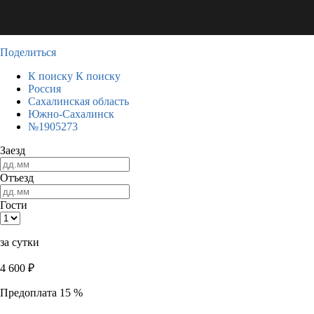
Поделиться
К поиску
К поиску
Россия
Сахалинская область
Южно-Сахалинск
№1905273
Заезд
Отъезд
Гости
за сутки
4 600
₽
Предоплата 15 %