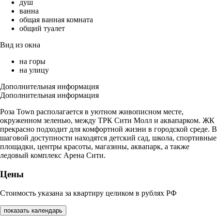
душ
ванна
общая ванная комната
общий туалет
Вид из окна
на горы
на улицу
Дополнительная информация
Дополнительная информация
Роза Town располагается в уютном живописном месте,
окруженном зеленью, между ТРК Сити Молл и аквапарком. ЖК
прекрасно подходит для комфортной жизни в городской среде. В
шаговой доступности находятся детский сад, школа, спортивные
площадки, центры красоты, магазины, аквапарк, а также
ледовый комплекс Арена Сити.
Цены
Стоимость указана за квартиру целиком в рублях РФ
показать календарь