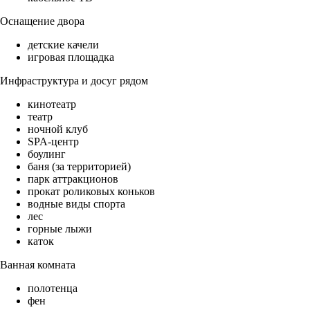
Оснащение двора
детские качели
игровая площадка
Инфраструктура и досуг рядом
кинотеатр
театр
ночной клуб
SPA-центр
боулинг
баня (за территорией)
парк аттракционов
прокат роликовых коньков
водные виды спорта
лес
горные лыжи
каток
Ванная комната
полотенца
фен