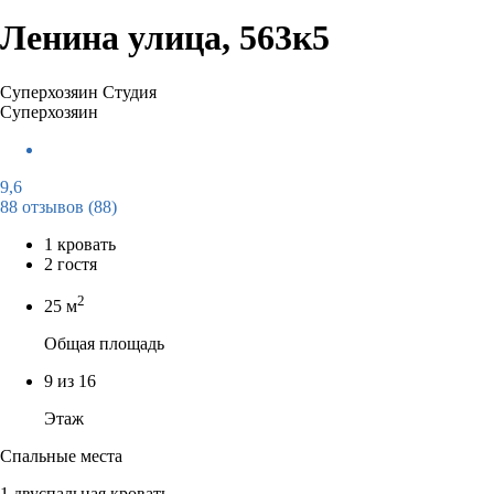
Ленина улица, 563к5
Суперхозяин
Студия
Суперхозяин
9,6
88 отзывов
(88)
1 кровать
2 гостя
2
25 м
Общая площадь
9 из 16
Этаж
Спальные места
1 двуспальная кровать