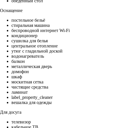
обеденный стол
Оснащение
постельное бельё
стиральная машина
беспроводной интернет Wi-Fi
кондиционер
сушилка для белья
центральное отопление
утюг с гладильной доской
водонагреватель
балкон
металлическая дверь
домофон
шкаф
москитная сетка
чистящие средства
ламинат
label_property_cleaner
вешалка для одежды
Для досуга
телевизор
кабельное ТВ