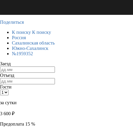
Поделиться
К поиску
К поиску
Россия
Сахалинская область
Южно-Сахалинск
№1959352
Заезд
Отъезд
Гости
за сутки
3 600
₽
Предоплата 15 %