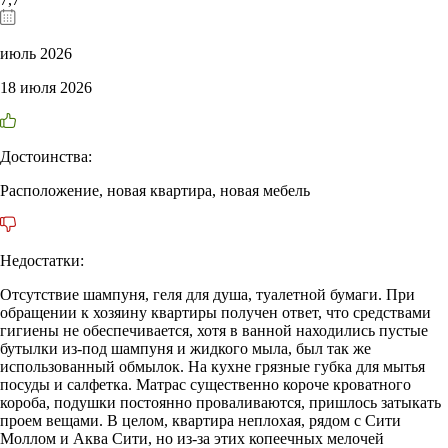
июль 2026
18 июля 2026
Достоинства:
Расположение, новая квартира, новая мебель
Недостатки:
Отсутствие шампуня, геля для душа, туалетной бумаги. При
обращении к хозяину квартиры получен ответ, что средствами
гигиены не обеспечивается, хотя в ванной находились пустые
бутылки из-под шампуня и жидкого мыла, был так же
использованный обмылок. На кухне грязные губка для мытья
посуды и салфетка. Матрас существенно короче кроватного
короба, подушки постоянно проваливаются, пришлось затыкать
проем вещами. В целом, квартира неплохая, рядом с Сити
Моллом и Аква Сити, но из-за этих копеечных мелочей