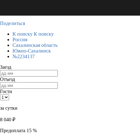
Поделиться
К поиску
К поиску
Россия
Сахалинская область
Южно-Сахалинск
№2234137
Заезд
Отъезд
Гости
за сутки
8 040
₽
Предоплата 15 %