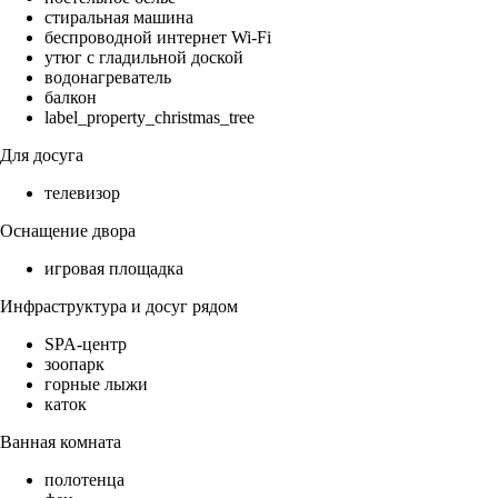
стиральная машина
беспроводной интернет Wi-Fi
утюг с гладильной доской
водонагреватель
балкон
label_property_christmas_tree
Для досуга
телевизор
Оснащение двора
игровая площадка
Инфраструктура и досуг рядом
SPA-центр
зоопарк
горные лыжи
каток
Ванная комната
полотенца