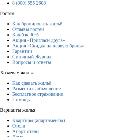
8 (800) 555 2608
Гостям
Как бронировать жильё
Отзывы гостей
Кэшбэк 30%
Акция «Пригласи друга»
Акция «Скидка на первую бронь»
Гарантии
Суточный Журнал
Вопросы и ответы
Хозяевам жилья
Как сдавать жильё
Разместить объявление
Бесплатное страхование
Помощь
Варианты жилья
Квартиры (апартаменты)
Отели
Апарт-отели
Дома