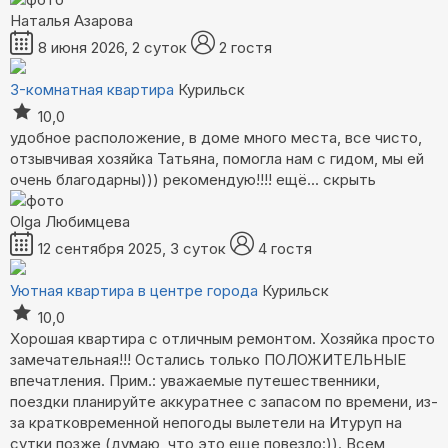
Наталья Азарова
8 июня 2026, 2 суток
2 гостя
3-комнатная квартира
Курильск
10,0
удобное расположение, в доме много места, все чисто,
отзывчивая хозяйка Татьяна, помогла нам с гидом, мы ей
очень благодарны))) рекомендую!!!!
ещё...
скрыть
Olga Любимцева
12 сентября 2025, 3 суток
4 гостя
Уютная квартира в центре города
Курильск
10,0
Хорошая квартира с отличным ремонтом. Хозяйка просто
замечательная!!! Остались только ПОЛОЖИТЕЛЬНЫЕ
впечатления. Прим.: уважаемые путешественники,
поездки планируйте аккуратнее с запасом по времени, из-
за кратковременной непогоды вылетели на Итуруп на
сутки позже (думаю, что это еще повезло:)). Всем