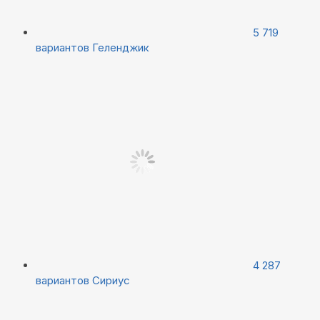
5 719
вариантов
Геленджик
4 287
вариантов
Сириус