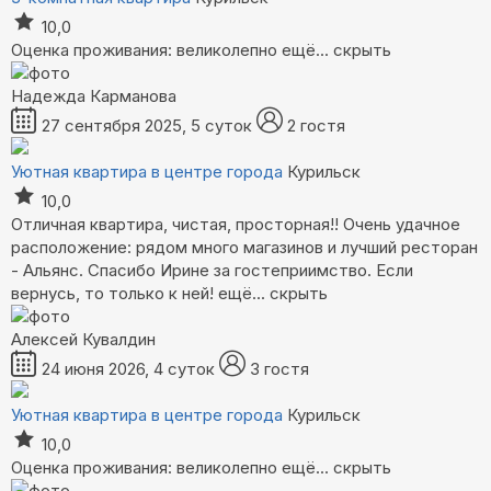
10,0
Оценка проживания: великолепно
ещё...
скрыть
Надежда Карманова
27 сентября 2025, 5 суток
2 гостя
Уютная квартира в центре города
Курильск
10,0
Отличная квартира, чистая, просторная!! Очень удачное
расположение: рядом много магазинов и лучший ресторан
- Альянс. Спасибо Ирине за гостеприимство. Если
вернусь, то только к ней!
ещё...
скрыть
Алексей Кувалдин
24 июня 2026, 4 суток
3 гостя
Уютная квартира в центре города
Курильск
10,0
Оценка проживания: великолепно
ещё...
скрыть