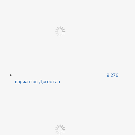
9 276
вариантов
Дагестан