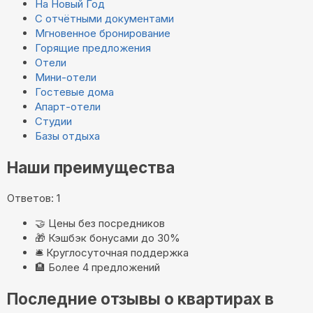
На Новый Год
С отчётными документами
Мгновенное бронирование
Горящие предложения
Отели
Мини-отели
Гостевые дома
Апарт-отели
Студии
Базы отдыха
Наши преимущества
Ответов: 1
🤝
Цены без посредников
🎁
Кэшбэк бонусами до 30%
🛎️
Круглосуточная поддержка
🏨
Более 4 предложений
Последние отзывы о квартирах в