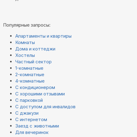
Популярные запросы:
Апартаменты и квартиры
Комнаты
Дома и коттеджи
Хостелы
Частный сектор
1-комнатные
2-комнатные
4-комнатные
С кондиционером
С хорошими отзывами
С парковкой
С доступом для инвалидов
С джакузи
С интернетом
Заезд с животными
Для вечеринок