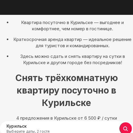
Квартира посуточно в Курильске — выгоднее и
комфортнее, чем номер в гостинице.
Краткосрочная аренда квартир — идеальное решение
для туристов и командированных.
Здесь можно сдать и снять квартиру на сутки в
Курильске и другом городе без посредников!
Снять трёхкомнатную
квартиру посуточно в
Курильске
4 предложения в Курильске oт 6 500
₽
/ сутки
Курильск
Выберите даты, 2 гостя