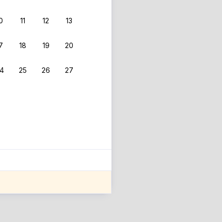
0
11
12
13
7
18
19
20
4
25
26
27
ле оценки проживания.