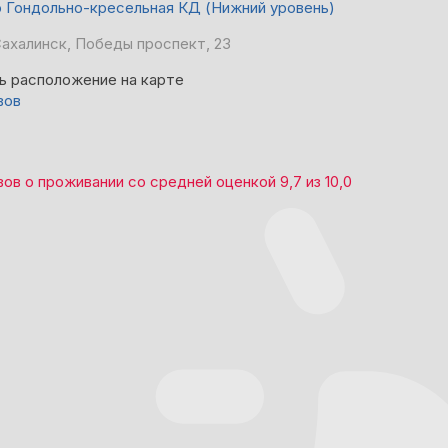
до Гондольно-кресельная КД (Нижний уровень)
халинск, Победы проспект, 23
ь расположение на карте
вов
вов
о проживании со средней оценкой
9,7
из
10,0