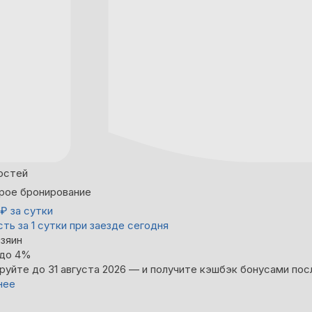
остей
рое бронирование
₽
за сутки
ть за 1 сутки при заезде сегодня
зяин
 до 4%
руйте до 31 августа 2026 — и получите кэшбэк бонусами пос
нее