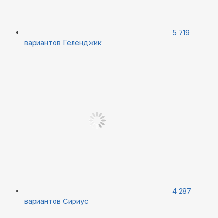
5 719
вариантов
Геленджик
4 287
вариантов
Сириус