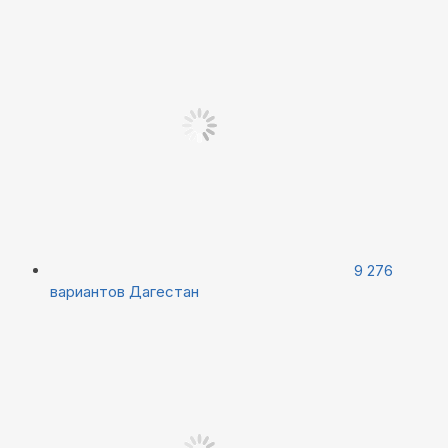
9 276
вариантов
Дагестан