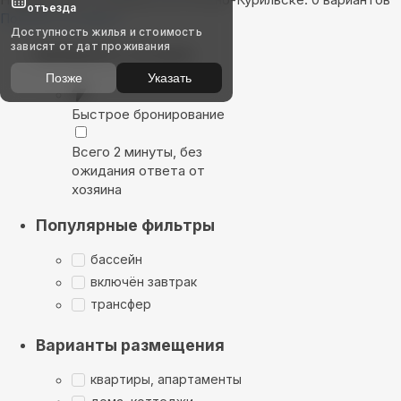
отъезда
Показать на карте
Доступность жилья и стоимость
зависят от дат проживания
Выбирайте лучшее
Позже
Указать
Быстрое бронирование
Всего 2 минуты, без
ожидания ответа от
хозяина
Популярные фильтры
бассейн
включён завтрак
трансфер
Варианты размещения
квартиры, апартаменты