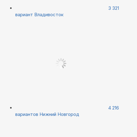
3 321
вариант
Владивосток
4 216
вариантов
Нижний Новгород