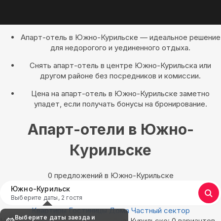
Апарт-отель в Южно-Курильске — идеальное решение
для недорогого и уединенного отдыха.
Снять апарт-отель в центре Южно-Курильска или
другом районе без посредников и комиссии.
Цена на апарт-отель в Южно-Курильске заметно
упадет, если получать бонусы на бронирование.
Апарт-отели в Южно-
Курильске
0 предложений в Южно-Курильске
Южно-Курильск
Выберите даты, 2 гостя
Квартиры
Гостиницы
Дома
Частный сектор
Выберите даты заезда и
Найдём, где остановиться в Южно-Курильске: 0 вариантов